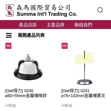
產品目錄
主要品牌
聯絡我們
展開產品列表
[Deli得力] 0240
[Deli得力] 0241
⌀80×55mm金屬傳喚鈴
⌀76×142mm金屬傳票叉
12個/盒
24個/盒