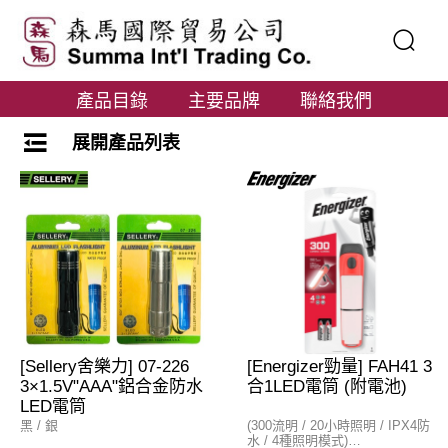
產品目錄
主要品牌
聯絡我們
展開產品列表
[Sellery舍樂力] 07-226
[Energizer勁量] FAH41 3
3×1.5V"AAA"鋁合金防水
合1LED電筒 (附電池)
LED電筒
黑 / 銀
(300流明 / 20小時照明 / IPX4防
水 / 4種照明模式)