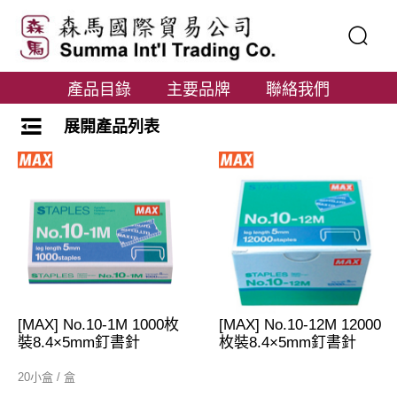
產品目錄
主要品牌
聯絡我們
展開產品列表
[MAX] No.10-1M 1000枚
[MAX] No.10-12M 12000
裝8.4×5mm釘書針
枚裝8.4×5mm釘書針
20小盒 / 盒