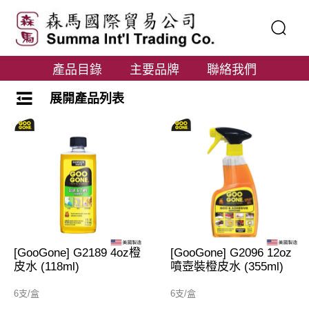
產品目錄
主要品牌
聯絡我們
展開產品列表
[GooGone] G2189 4oz橙
[GooGone] G2096 12oz
皮水 (118ml)
噴壺裝橙皮水 (355ml)
6支/盒
6支/盒