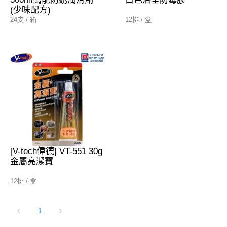
(少味配方)
24支 / 箱
12排 / 盒
[V-tech偉德] VT-551 30g
金屬亮潔寶
12排 / 盒
1