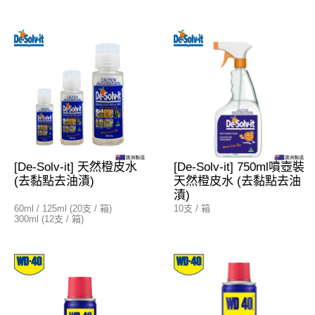
[De-Solv-it] 天然橙皮水
[De-Solv-it] 750ml噴壺裝
(去黏點去油漬)
天然橙皮水 (去黏點去油
漬)
60ml / 125ml (20支 / 箱)
10支 / 箱
300ml (12支 / 箱)