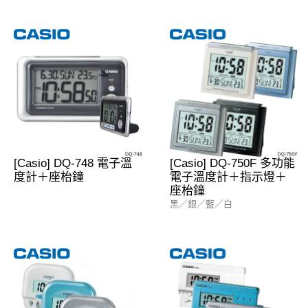
[Casio] DQ-748 電子溫
[Casio] DQ-750F 多功能
度計＋座枱鐘
電子溫度計＋指示燈＋
座枱鐘
黑／銀／藍／白