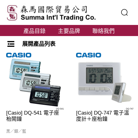
產品目錄
主要品牌
聯絡我們
展開產品列表
[Casio] DQ-541 電子座
[Casio] DQ-747 電子溫
枱鬧鐘
度計＋座枱鐘
黑／銀／藍