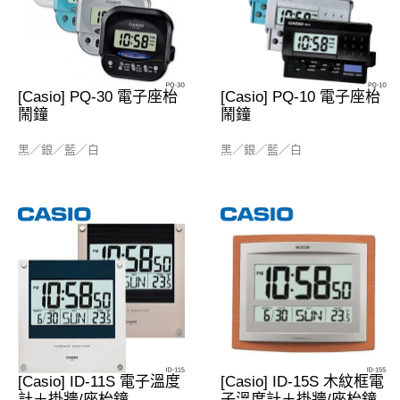
[Casio] PQ-30 電子座枱
[Casio] PQ-10 電子座枱
鬧鐘
鬧鐘
黑／銀／藍／白
黑／銀／藍／白
[Casio] ID-11S 電子溫度
[Casio] ID-15S 木紋框電
計＋掛牆/座枱鐘
子溫度計＋掛牆/座枱鐘