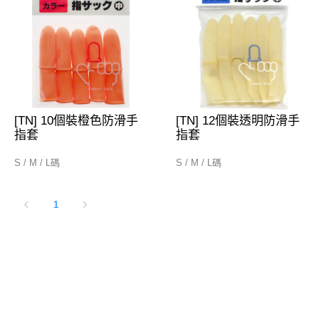
[TN] 10個裝橙色防滑手
[TN] 12個裝透明防滑手
指套
指套
S / M / L碼
S / M / L碼
1