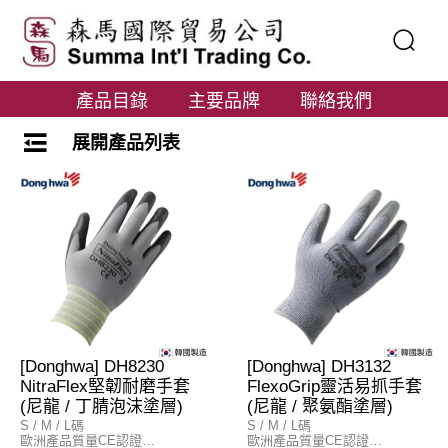
產品目錄
主要品牌
聯絡我們
展開產品列表
[Donghwa] DH8230
[Donghwa] DH3132
NitraFlex堅韌耐磨手套
FlexoGrip靈活易抓手套
(尼龍 / 丁腈泡沫塗層)
(尼龍 / 聚氨酯塗層)
S / M / L碼
S / M / L碼
歐洲產品質量CE認證
歐洲產品質量CE認證