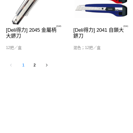
[Deli得力] 2045 金屬柄
[Deli得力] 2041 自鎖大
大鎅刀
鎅刀
12把／盒
混色；12把／盒
1
2