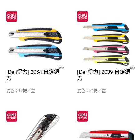
[Deli得力] 2064 自鎖鎅
[Deli得力] 2039 自鎖鎅
刀
刀
混色；12把／盒
混色；24把／盒