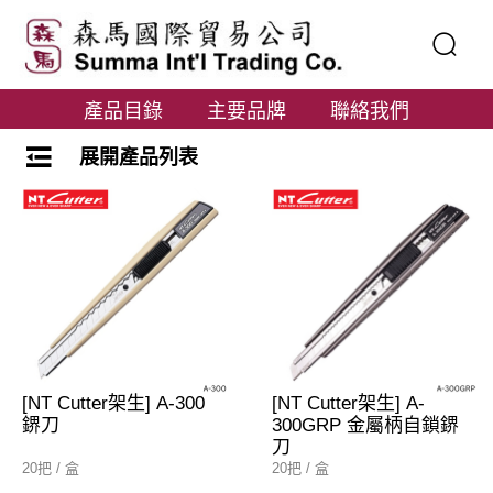
產品目錄
主要品牌
聯絡我們
展開產品列表
[NT Cutter架生] A-300
[NT Cutter架生] A-
鎅刀
300GRP 金屬柄自鎖鎅
刀
20把 / 盒
20把 / 盒