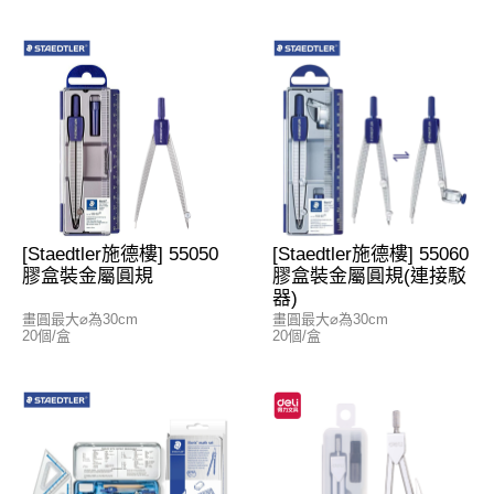
[Staedtler施德樓] 55050
[Staedtler施德樓] 55060
膠盒裝金屬圓規
膠盒裝金屬圓規(連接駁
器)
畫圓最大⌀為30cm
畫圓最大⌀為30cm
20個/盒
20個/盒