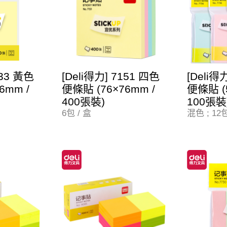
733 黃色
[Deli得力] 7151 四色
[Deli得
6mm /
便條貼 (76×76mm /
便條貼 (5
400張裝)
100張裝
6包 / 盒
混色 ; 12包