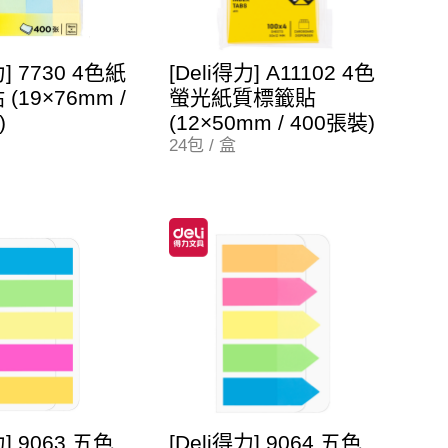
力] 7730 4色紙
[Deli得力] A11102 4色
(19×76mm /
螢光紙質標籤貼
)
(12×50mm / 400張裝)
24包 / 盒
力] 9063 五色
[Deli得力] 9064 五色