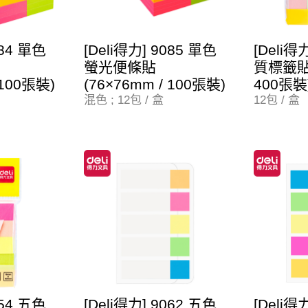
084 單色
[Deli得力] 9085 單色
[Deli得
螢光便條貼
質標籤貼 
 100張裝)
(76×76mm / 100張裝)
400張裝
混色 ; 12包 / 盒
12包 / 盒
154 五色
[Deli得力] 9062 五色
[Deli得