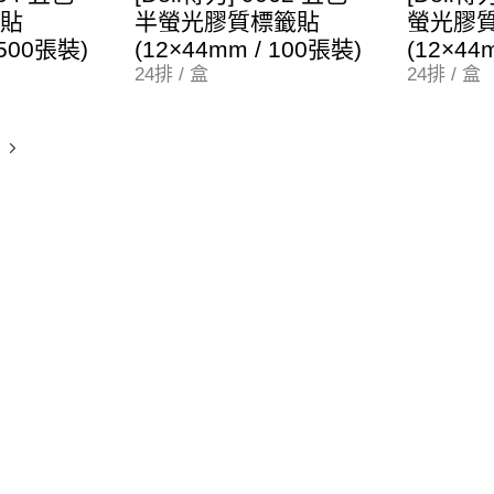
貼
半螢光膠質標籤貼
螢光膠
 500張裝)
(12×44mm / 100張裝)
(12×44
24排 / 盒
24排 / 盒