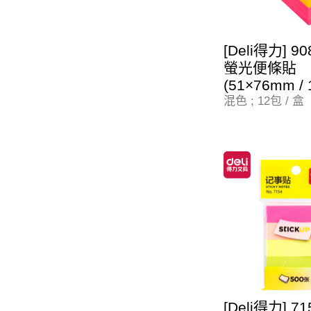
[Deli得力] 9
螢光便條貼
(51×76mm /
混色 ; 12包 / 盒
[Deli得力] 7