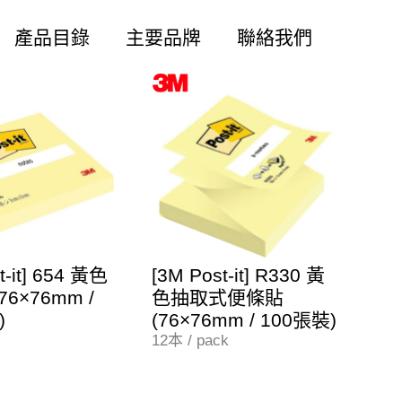
產品目錄
主要品牌
聯絡我們
t-it] 654 黃色
[3M Post-it] R330 黃
6×76mm /
色抽取式便條貼
)
(76×76mm / 100張裝)
12本 / pack