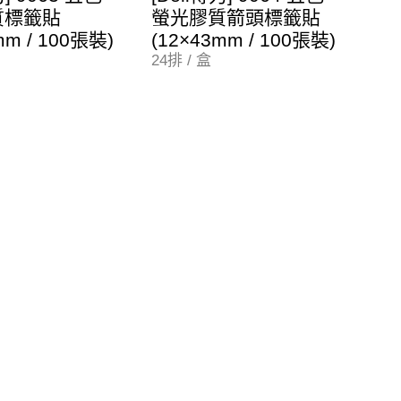
質標籤貼
螢光膠質箭頭標籤貼
mm / 100張裝)
(12×43mm / 100張裝)
24排 / 盒