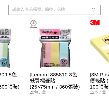
5809 5色
[Lemon] 885810 3色
[3M Pos
紙質標籤貼
便條貼 (7
 600張裝)
(25×75mm / 360張裝)
100張裝
20包 / 盒
12本 / 盒