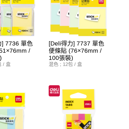
力] 7736 單色
[Deli得力] 7737 單色
1×76mm /
便條貼 (76×76mm /
)
100張裝)
 / 盒
混色 ; 12包 / 盒