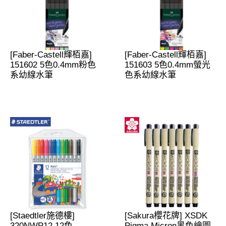
[Faber-Castell輝栢嘉]
[Faber-Castell輝栢嘉]
151602 5色0.4mm粉色
151603 5色0.4mm螢光
系幼線水筆
色系幼線水筆
[Staedtler施德樓]
[Sakura櫻花牌] XSDK
320NWP12 12色
Pigma Micron黑色繪圖