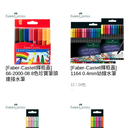
12色 (155412)
10色 (11-150-AP)
24色 (155420)
20色 (11-200-AP)
[Faber-Castell輝栢嘉]
[Faber-Castell輝栢嘉]
66-2000-08 8色珍寶筆頭
1164 0.4mm幼線水筆
連接水筆
12 / 24色
12色 (116412)
24色 (116424)