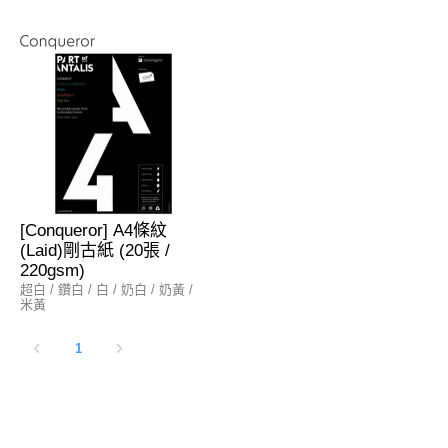
[Conqueror] A4條紋
(Laid)剛古紙 (20張 /
220gsm)
超白 / 鑽白 / 白 / 奶白 / 奶黃 /
米黃
1