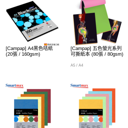
[Campap] A4黑色咭紙
[Campap] 五色螢光系列
(20張 / 160gsm)
可撕紙本 (80張 / 80gsm)
A5 / A4