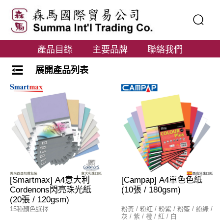
產品目錄
主要品牌
聯絡我們
展開產品列表
[Smartmax] A4意大利
[Campap] A4單色色紙
Cordenons閃亮珠光紙
(10張 / 180gsm)
(20張 / 120gsm)
15種顏色選擇
粉黃 / 粉紅 / 粉紫 / 粉藍 / 紛綠 /
灰 / 紫 / 橙 / 紅 / 白