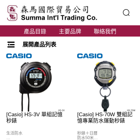
產品目錄
主要品牌
聯絡我們
展開產品列表
[Casio] HS-3V 單組記憶
[Casio] HS-70W 雙組記
秒錶
憶專業防水運動秒錶
生活防水
秒錶＋日曆
防水50米