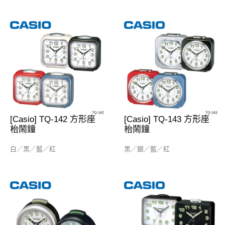
[Casio] TQ-142 方形座
[Casio] TQ-143 方形座
枱鬧鐘
枱鬧鐘
白／黑／藍／紅
黑／銀／藍／紅