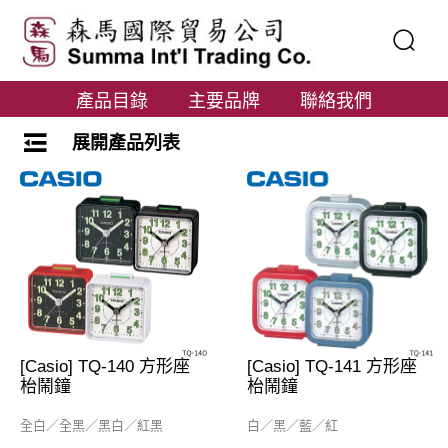
產品目錄
主要品牌
聯絡我們
展開產品列表
[Casio] TQ-140 方形座
[Casio] TQ-141 方形座
枱鬧鐘
枱鬧鐘
全白／全黑／黑白／紅黑
白／黑／藍／紅