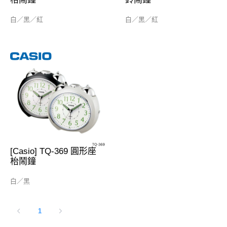
白／黑／紅
白／黑／紅
[Casio] TQ-369 圓形座
枱鬧鐘
白／黑
1