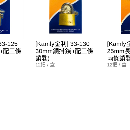
33-125
[Kamly金利] 33-130
[Kamly
 (配三條
30mm銅掛鎖 (配三條
25mm
鎖匙)
兩條鎖匙
12把 / 盒
12把 / 盒