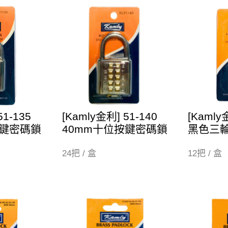
51-135
[Kamly金利] 51-140
[Kamly
按鍵密碼鎖
40mm十位按鍵密碼鎖
黑色三
24把 / 盒
12把 / 盒