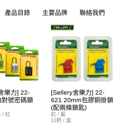
產品目錄
主要品牌
聯絡我們
y舍樂力] 22-
[Sellery舍樂力] 22-
三輪對號密碼鎖
621 20mm包膠銅掛鎖
(配兩條鎖匙)
 / 紅
紅 / 藍
12把 / 盒