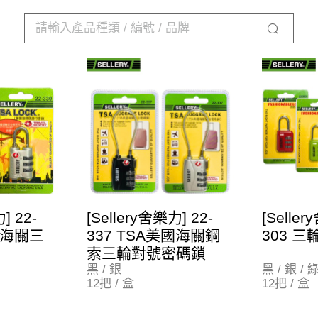
] 22-
[Sellery舍樂力] 22-
[Seller
國海關三
337 TSA美國海關鋼
303 
索三輪對號密碼鎖
黑 / 銀
黑 / 銀 / 綠
12把 / 盒
12把 / 盒