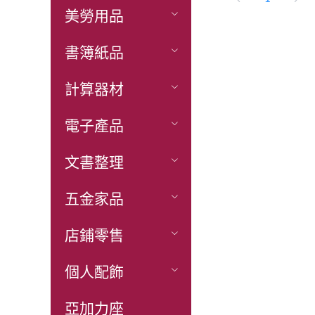
美勞用品
書簿紙品
計算器材
電子產品
文書整理
五金家品
店鋪零售
個人配飾
亞加力座