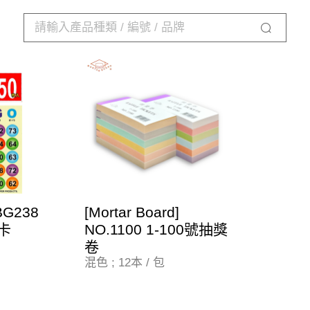
BG238
[Mortar Board]
o卡
NO.1100 1-100號抽獎
卷
混色 ; 12本 / 包