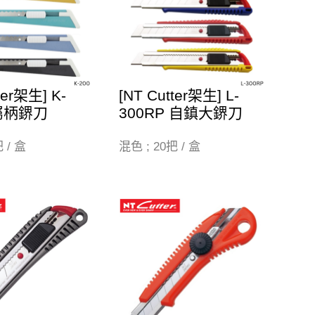
ter架生] K-
[NT Cutter架生] L-
金屬柄鎅刀
300RP 自鎮大鎅刀
 / 盒
混色 ; 20把 / 盒