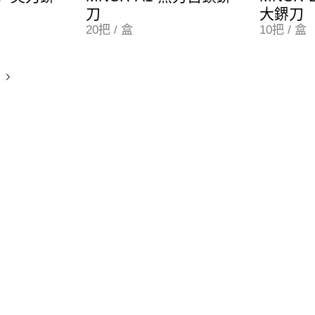
刀
大鎅刀
20把 / 盒
10把 / 盒