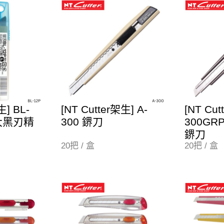
生] BL-
[NT Cutter架生] A-
[NT Cut
裝大黑刃精
300 鎅刀
300G
鎅刀
20把 / 盒
20把 / 盒