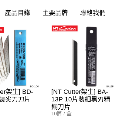
產品目錄
主要品牌
聯絡我們
ter架生] BD-
[NT Cutter架生] BA-
5片裝尖刀刀片
13P 10片裝細黑刃精
鋼刀片
10筒 / 盒