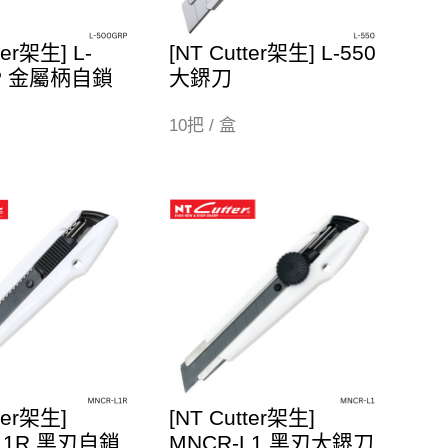
ter架生] L-
[NT Cutter架生] L-550
RP 金屬柄自鎖
大鎅刀
10把 / 盒
ter架生]
[NT Cutter架生]
L1R 黑刃自鎖
MNCR-L1 黑刃大鎅刀