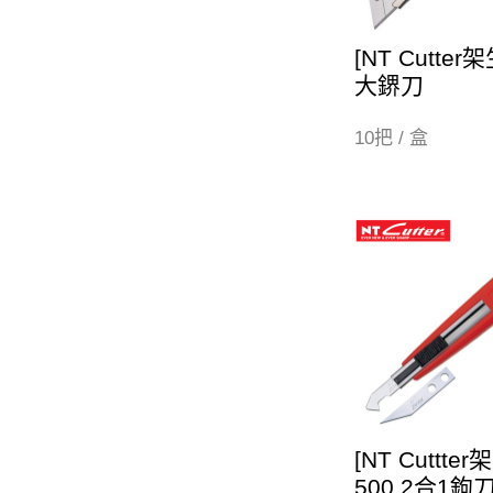
[NT Cutter架
大鎅刀
10把 / 盒
[NT Cuttter
500 2合1鉤