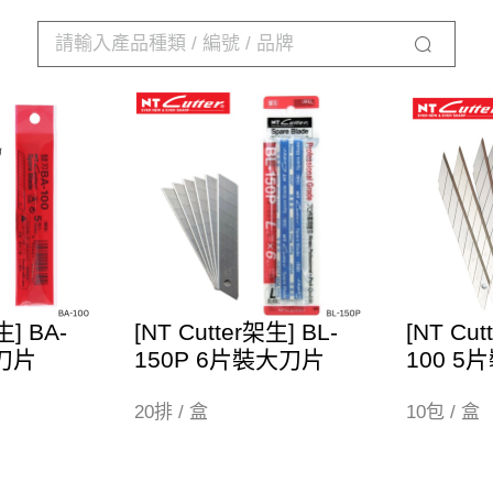
生] BA-
[NT Cutter架生] BL-
[NT Cut
細刀片
150P 6片裝大刀片
100 
20排 / 盒
10包 / 盒