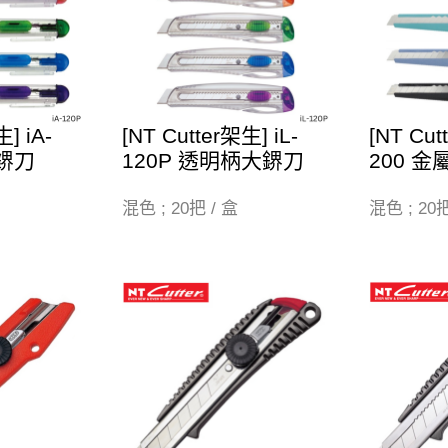
] iA-
[NT Cutter架生] iL-
[NT Cut
柄鎅刀
120P 透明柄大鎅刀
200 
混色 ; 20把 / 盒
混色 ; 20把