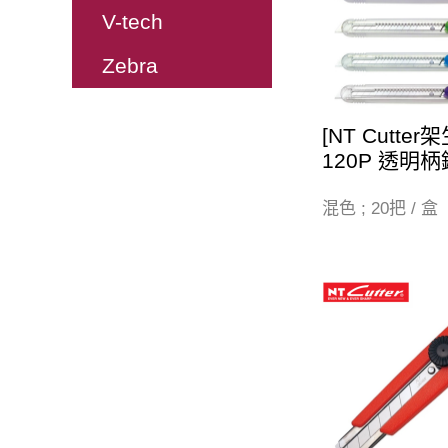
V-tech
Zebra
[NT Cutter架生
120P 透明
混色 ; 20把 / 盒