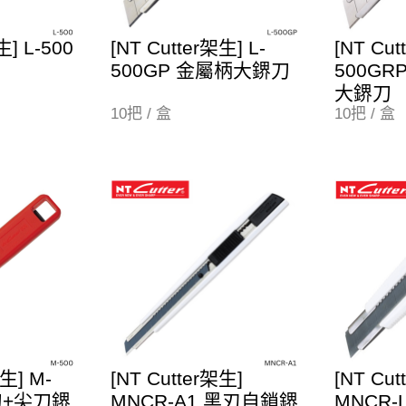
生] L-500
[NT Cutter架生] L-
[NT Cut
500GP 金屬柄大鎅刀
500G
大鎅刀
10把 / 盒
10把 / 盒
架生] M-
[NT Cutter架生]
[NT Cut
刀+尖刀鎅
MNCR-A1 黑刃自鎖鎅
MNCR-