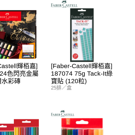
-Castell輝栢嘉]
[Faber-Castell輝栢嘉]
7 24色閃亮金屬
187074 75g Tack-It綠
體水彩磚
寶貼 (120粒)
25排／盒