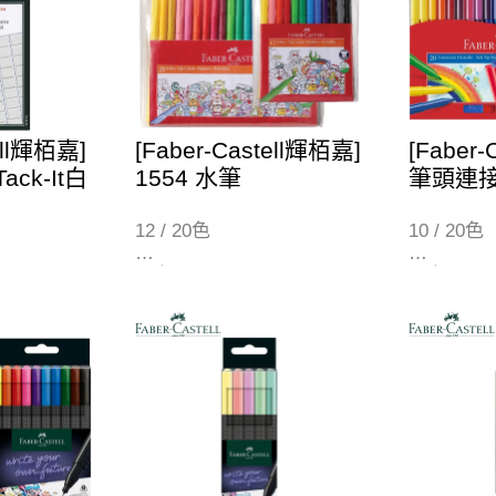
ell輝栢嘉]
[Faber-Castell輝栢嘉]
[Faber
Tack-It白
1554 水筆
筆頭連
12 / 20色
10 / 20色
12色 (155412)
10色 (11-1
24色 (155420)
20色 (11-2