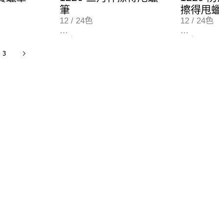
筆
擦得甩
12 / 24色
12 / 24色
12色 (122612)
12色 (122
24色 (122624)
24色 (122
3