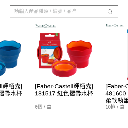
ell輝栢嘉]
[Faber-Castell輝栢嘉]
[Faber
色摺疊水杯
181517 紅色摺疊水杯
48160
柔軟執
6個 / 盒
10排 / 盒