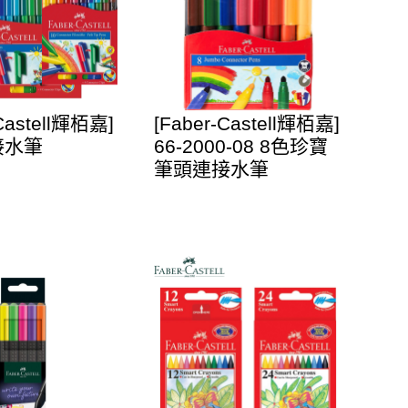
-Castell輝栢嘉]
[Faber-Castell輝栢嘉]
接水筆
66-2000-08 8色珍寶
筆頭連接水筆
50-AP)
00-AP)