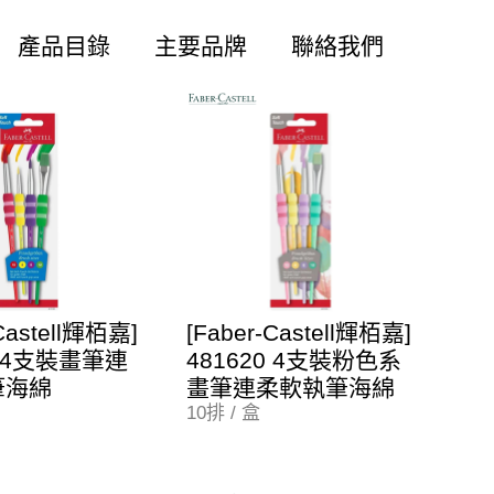
產品目錄
主要品牌
聯絡我們
-Castell輝栢嘉]
[Faber-Castell輝栢嘉]
0 4支裝畫筆連
481620 4支裝粉色系
筆海綿
畫筆連柔軟執筆海綿
10排 / 盒