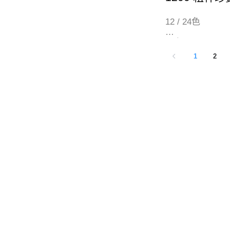
12 / 24色
12色 (120040)
24色 (120039)
1
2