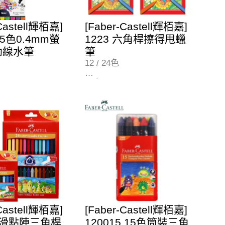
-Castell輝栢嘉]
[Faber-Castell輝栢嘉]
3 5色0.4mm螢
1223 六角桿擦得甩蠟
幼線水筆
筆
12 / 24色
12色 (122312)
24色 (122324)
-Castell輝栢嘉]
[Faber-Castell輝栢嘉]
 防滑點陣三角桿
120015 15色筒裝三角