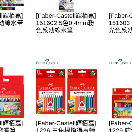
ell輝栢嘉]
[Faber-Castell輝栢嘉]
[Faber
mm幼線水筆
151602 5色0.4mm粉
15160
色系幼線水筆
光色系
ell輝栢嘉]
[Faber-Castell輝栢嘉]
[Faber
珍寶蠟筆
1226 三角桿擦得甩蠟
1229