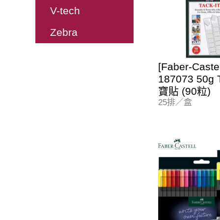
V-tech
Zebra
[Faber-Cast
187073 50g 
寶貼 (90粒)
25排／盒