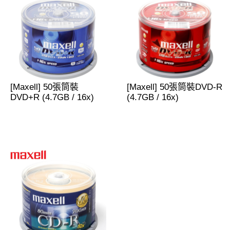
[Maxell] 50張筒裝
[Maxell] 50張筒裝DVD-R
DVD+R (4.7GB / 16x)
(4.7GB / 16x)