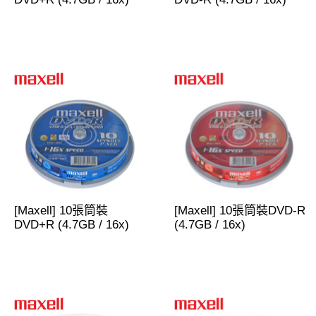
[Maxell] 10張筒裝
[Maxell] 10張筒裝DVD-R
DVD+R (4.7GB / 16x)
(4.7GB / 16x)