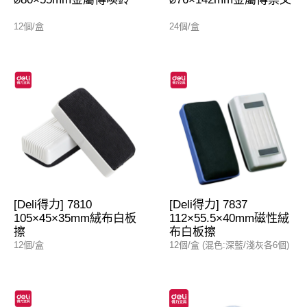
12個/盒
24個/盒
[Deli得力] 7810
[Deli得力] 7837
105×45×35mm絨布白板
112×55.5×40mm磁性絨
擦
布白板擦
12個/盒
12個/盒 (混色:深藍/淺灰各6個)