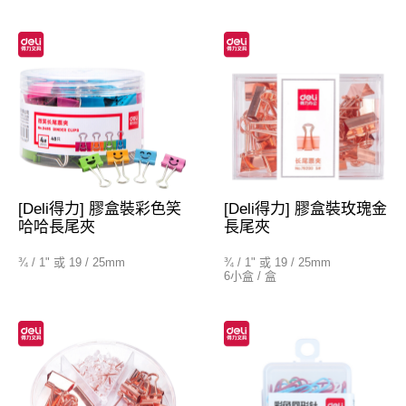
[Deli得力] 膠盒裝彩色笑
[Deli得力] 膠盒裝玫瑰金
哈哈長尾夾
長尾夾
¾ / 1" 或 19 / 25mm
¾ / 1" 或 19 / 25mm
6小盒 / 盒