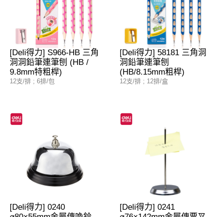
[Deli得力] S966-HB 三角
[Deli得力] 58181 三角洞
洞洞鉛筆連筆刨 (HB /
洞鉛筆連筆刨
9.8mm特粗桿)
(HB/8.15mm粗桿)
12支/排 ; 6排/包
12支/排 ; 12排/盒
[Deli得力] 0240
[Deli得力] 0241
⌀80×55mm金屬傳喚鈴
⌀76×142mm金屬傳票叉