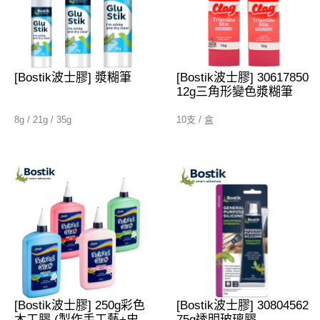
[Bostik波士膠] 漿糊筆
[Bostik波士膠] 30617850
12g三角形變色漿糊筆
8g / 21g / 35g
10支 / 盒
[Bostik波士膠] 250g彩色
[Bostik波士膠] 30804562
木工膠 (製作手工藝+史
75g透明玻璃膠