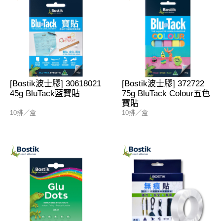
[Bostik波士膠] 30618021
[Bostik波士膠] 372722
45g BluTack藍寶貼
75g BluTack Colour五色
寶貼
10排／盒
10排／盒