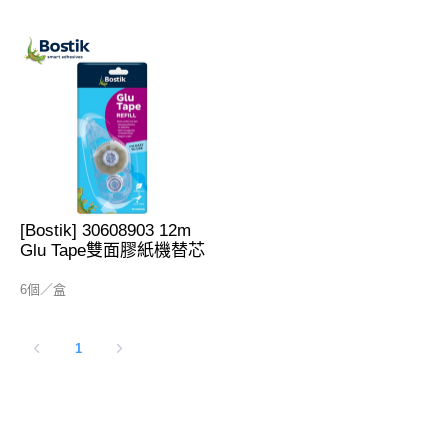
[Bostik] 30608903 12m
Glu Tape雙面膠紙機替芯
6個／盒
1