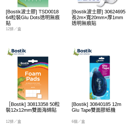
[Bostik波士膠] TSD0018
[Bostik波士膠] 30624695
64粒裝Glu Dots透明無痕
長2m×寬20mm×厚1mm
貼
透明無痕貼
12排／盒
［Bostik] 30813358 50粒
[Bostik] 30840185 12m
裝12x12mm雙面海綿貼
Glu Tape雙面膠紙機
12排／盒
6個／盒