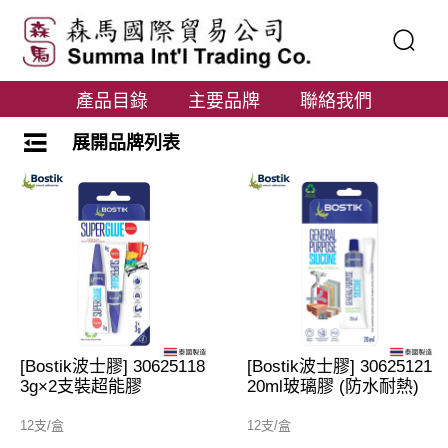
產品目錄
主要品牌
聯絡我們
展開品牌列表
[Bostik波士膠] 30625118
[Bostik波士膠] 30625121
3g×2支裝超能膠
20ml玻璃膠 (防水耐熱)
12支/盒
12支/盒