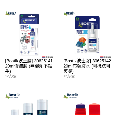
[Bostik波士膠] 30625141
[Bostik波士膠] 30625142
20ml修補膠 (無溶劑不黏
20ml布藝膠水 (可機洗可
手)
熨燙)
12支/盒
12支/盒