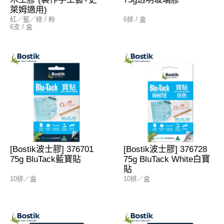
萊姆適用)
紅／藍／綠 / 粉
6排 / 盒
6支 / 盒
[Bostik波士膠] 376701
[Bostik波士膠] 376728
75g BluTack藍寶貼
75g BluTack White白寶
貼
10排／盒
10排／盒