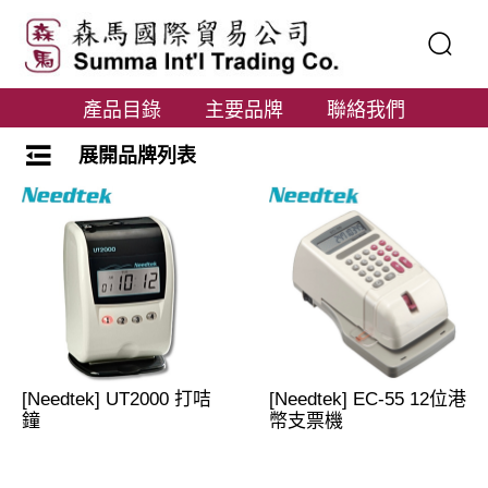
產品目錄
主要品牌
聯絡我們
展開品牌列表
[Needtek] UT2000 打咭
[Needtek] EC-55 12位港
鐘
幣支票機